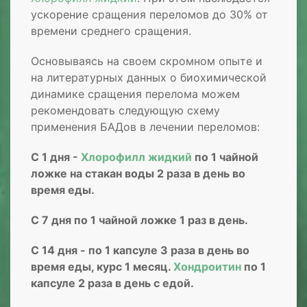
ускорение сращения переломов до 30% от
времени среднего сращения.
Основываясь на своем скромном опыте и
на литературных данных о биохимической
динамике сращения перелома можем
рекомендовать следующую схему
применения БАДов в лечении переломов:
С 1 дня -
Хлорофилл жидкий
по 1 чайной
ложке на стакан воды 2 раза в день во
время еды.
С 7 дня по 1 чайной ложке 1 раз в день.
С 14 дня - по 1 капсуле 3 раза в день во
время еды, курс 1 месяц.
Хондроитин
по 1
капсуле 2 раза в день с едой.