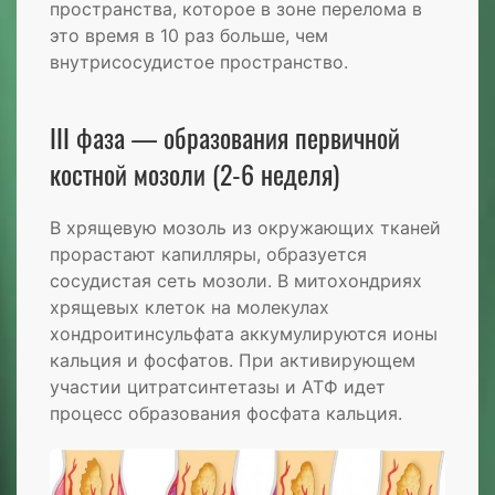
пространства, которое в зоне перелома в
это время в 10 раз больше, чем
внутрисосудистое пространство.
III фаза — образования первичной
костной мозоли (2-6 неделя)
В хрящевую мозоль из окружающих тканей
прорастают капилляры, образуется
сосудистая сеть мозоли. В митохондриях
хрящевых клеток на молекулах
хондроитинсульфата аккумулируются ионы
кальция и фосфатов. При активирующем
участии цитратсинтетазы и АТФ идет
процесс образования фосфата кальция.