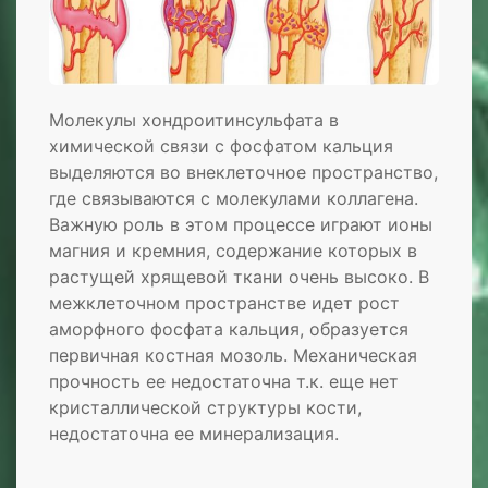
Молекулы хондроитинсульфата в
химической связи с фосфатом кальция
выделяются во внеклеточное пространство,
где связываются с молекулами коллагена.
Важную роль в этом процессе играют ионы
магния и кремния, содержание которых в
растущей хрящевой ткани очень высоко. В
межклеточном пространстве идет рост
аморфного фосфата кальция, образуется
первичная костная мозоль. Механическая
прочность ее недостаточна т.к. еще нет
кристаллической структуры кости,
недостаточна ее минерализация.