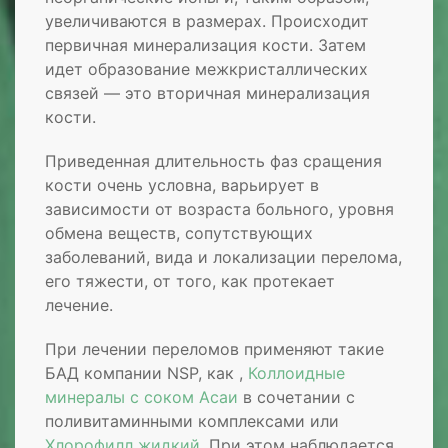
увеличиваются в размерах. Происходит
первичная минерализация кости. Затем
идет образование межкристаллических
связей — это вторичная минерализация
кости.
Приведенная длительность фаз сращения
кости очень условна, варьирует в
зависимости от возраста больного, уровня
обмена веществ, сопутствующих
заболеваний, вида и локализации перелома,
его тяжести, от того, как протекает
лечение.
При лечении переломов применяют такие
БАД компании NSP, как ,
Коллоидные
минералы с соком Асаи
в сочетании с
поливитаминными комплексами или
Хлорофилл жидкий
. При этом наблюдается