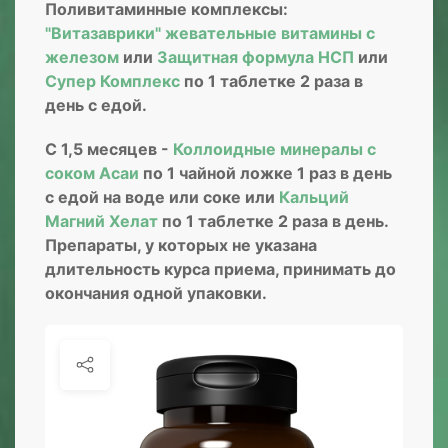
Поливитаминные комплексы:
"Витазаврики" жевательные витамины с
железом
или
Защитная формула НСП
или
Супер Комплекс
по 1 таблетке 2 раза в
день с едой.
С 1,5 месяцев -
Коллоидные минералы с
соком Асаи
по 1 чайной ложке 1 раз в день
с едой на воде или соке или
Кальций
Магний Хелат
по 1 таблетке 2 раза в день.
Препараты, у которых не указана
длительность курса приема, принимать до
окончания одной упаковки.