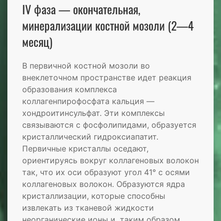
IV фаза — окончательная,
минерализации костной мозоли (2—4
месяц)
В первичной костной мозоли во
внеклеточном пространстве идет реакция
образования комплекса
коллагенпирофосфата кальция —
хондроитинсульфат. Эти комплексы
связываются с фосфолипидами, образуется
кристаллический гидроксиапатит.
Первичные кристаллы оседают,
ориентируясь вокруг коллагеновых волокон
так, что их оси образуют угол 41° с осями
коллагеновых волокон. Образуются ядра
кристаллизации, которые способны
извлекать из тканевой жидкости
неорганические ионы и, таким образом,