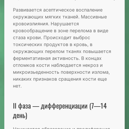
Развивается асептическое воспаление
окружающих мягких тканей. Массивные
кровоизлияния. Нарушается
кровообращение в зоне перелома в виде
стаза крови. Происходит выброс
токсических продуктов в кровь, в
окружающих перелом тканях повышается
ферментативная активность. В концах
отломков кости наблюдается некроз и
микроизьеденность поверхности излома,
никаких признаков сращения кости еще
нет.
II фаза — дифференциации (7—14
день)
Начинается образование и пролиферация