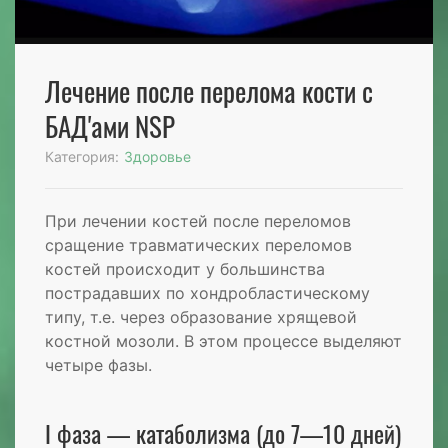
Лечение после перелома кости c
БАД'ами NSP
Категория:
Здоровье
При лечении костей после переломов
сращение травматических переломов
костей происходит у большинства
пострадавших по хондробластическому
типу, т.е. через образование хрящевой
костной мозоли. В этом процессе выделяют
четыре фазы.
I фаза — катаболизма (до 7—10 дней)