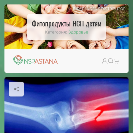
INDEPENDENT DISTRIBUTOR
Жидкий Хлорофилл - зеленое чудо
природы
Категория:
Здоровье