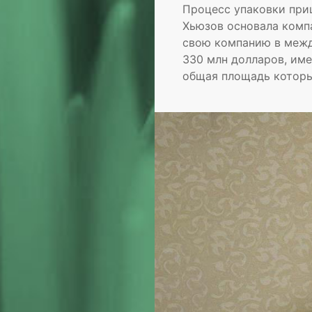
Процесс упаковки приш
Хьюзов основала компан
свою компанию в межд
330 млн долларов, им
общая площадь которых