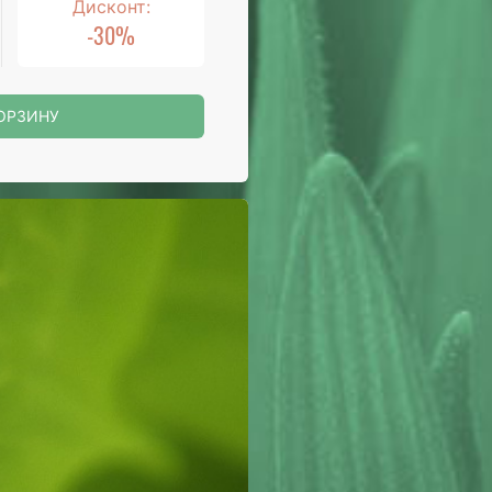
Дисконт:
-30%
ОРЗИНУ