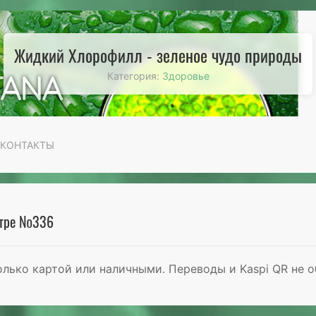
Жидкий Хлорофилл - зеленое чудо природы
Категория:
Здоровье
КОНТАКТЫ
нтре №336
лько картой или наличными. Переводы и Kaspi QR не 