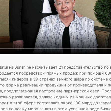
ature’s Sunshine насчитывает 21 представительство по 
родается посредством прямых продаж при помощи 60
ысяч лидеров в 59 странах земного шара по системе с
это форма реализации продукции от производителя к 
в, предполагающая построение партнерской сети. Пос
пешно развивается, являясь одним из мощных двигател
от в этой сфере составляет около 100 млрд долларов
ров по всему миру заняты в этом успешном виде бизне