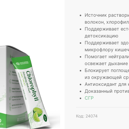
Источник раствор
волокон, хлорофил
Поддерживает ест
детоксикацию
Поддерживает здо
микрофлору кишеч
Помогает нейтрали
освежает дыхание
Блокирует поглощ
из окружающей с
Антиоксидант для 
Доказанный проти
СГР
Код: 24074