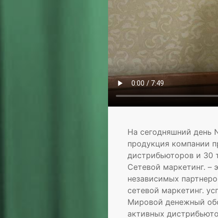
На сегодняшний день N
продукция компании п
дистрибьюторов и 30 т
Сетевой маркетинг. – 
независимых партнеро
сетевой маркетинг. ус
Мировой денежный обор
активных дистрибьюто