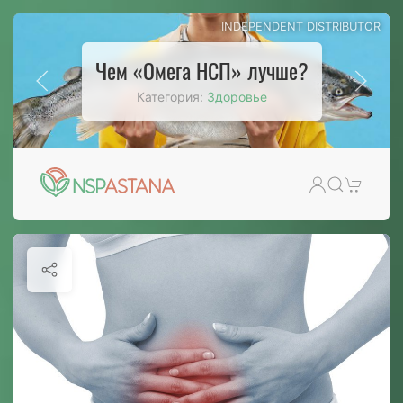
INDEPENDENT DISTRIBUTOR
Фитопродукты НСП детям
Категория:
Здоровье