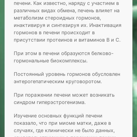
печени. Как известно, наряду с участием в
различных видах обмена, печень влияет на
метаболизм стероидных гормонов,
инактивируя и синтезируя их. Инактивация
гормонов в печени происходит в
присутствии протеинов и витаминов В и С.
При этом в печени образуются белково-
гормональные биокомплексы.
Постоянный уровень гормонов обусловлен
энтерогепатическим круговоротом.
При поражении печени может возникать
синдром гиперэстрогенизма.
Изучение основных функций печени
показало, что при миоме матки, даже в
случаях, где клинически не было данных,