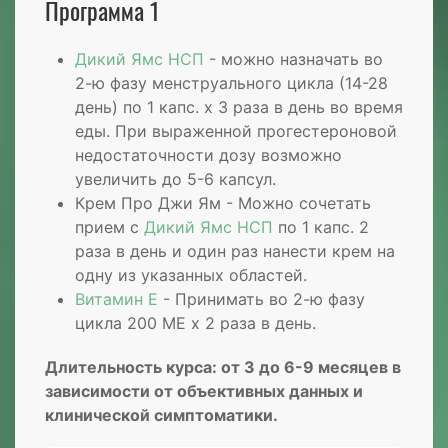
Программа 1
Дикий Ямс НСП
- можно назначать во
2-ю фазу менструального цикла (14-28
день) по 1 капс. х 3 раза в день во время
еды. При выраженной прогестероновой
недостаточности дозу возможно
увеличить до 5-6 капсул.
Крем Про Джи Ям - Можно сочетать
прием с
Дикий Ямс НСП
по 1 капс. 2
раза в день и один раз нанести крем на
одну из указанных областей.
Витамин E
- Принимать во 2-ю фазу
цикла 200 ME х 2 раза в день.
Длительность курса: от 3 до 6-9 месяцев в
зависимости от объективных данных и
клинической симптоматики.