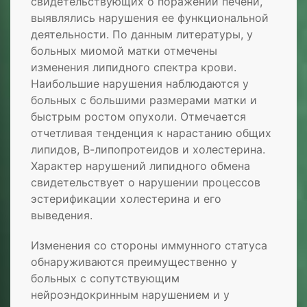
свидетельствующих о поражении печени,
выявлялись нарушения ее функциональной
деятельности. По данным литературы, у
больных миомой матки отмечены
изменения липидного спектра крови.
Наибольшие нарушения наблюдаются у
больных с большими размерами матки и
быстрым ростом опухоли. Отмечается
отчетливая тенденция к нарастанию общих
липидов, В-липопротеидов и холестерина.
Характер нарушений липидного обмена
свидетельствует о нарушении процессов
эстерификации холестерина и его
выведения.
Изменения со стороны иммунного статуса
обнаруживаются преимущественно у
больных с сопутствующим
нейроэндокринным нарушением и у