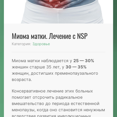
Миома матки. Лечение c NSP
Категория:
Здоровье
Миома матки наблюдается у
25 — 30%
женшин старше 35 лет, у
30 — 35%
женщин, достигших пременопаузального
возраста.
Консервативное лечение этих больных
помогает отсрочить радикальное
вмешательство до периода естественной
менопаузы, когда оно становится ненужным
вследствие развития инволюционных