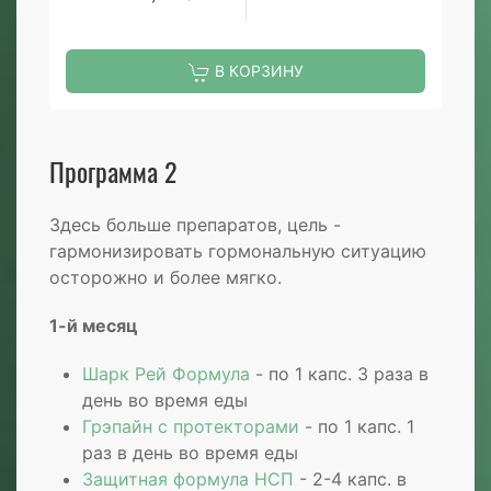
В КОРЗИНУ
Программа 2
Здесь больше препаратов, цель -
гармонизировать гормональную ситуацию
осторожно и более мягко.
1-й месяц
Шарк Рей Формула
- по 1 капc. 3 раза в
день во время еды
Грэпайн с протекторами
- пo 1 капc. 1
раз в день во время еды
Защитная формула НСП
- 2-4 капc. в