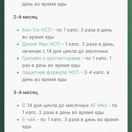
день во время еды
2-й месяц
Бон-Си НСП
- по 1 капc. 3 раза в день
во время еды
Дикий Ямс НСП
- 1 капc. 2 раза в день,
начиная с 14 дня цикла до месячных
Грэпайн с протекторами
- no 1 капc. 1
раз в день во время еды
Защитная формула НСП
- 2-4 капc. в
день во время еды
3-й месяц
С 14 дня цикла до месячных
АГ-Икс
- по
1 капc. 2 раза в день во время еды
Е-чай
- по 1 капc. 3 раза в день во время
еды