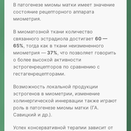
В патогенезе миомы матки имеет значение
состояние рецепторного аппарата
миометрия.
В миоматозной ткани количество
связанного эстрадиола достигает
60 —
65%
, тогда как в ткани неизмененного
миометрия —
37%
, что позволяет говорить
о более высокой активности
эстрогенрецепторов по сравнению с
гестагенрецепторами.
Возможность локальной продукции
эстрогенов в миометрии, изменение
холинергической иннервации также играют
роль в патогенезе миомы матки (ГА.
Савицкий и др.).
Успех консервативной терапии зависит от