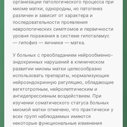
организации патологического процесса при
миоме матки, однородны, но патогенез
различен и зависит от характера и
последовательности проявления
неврологических симптомов и первичности
уровня поражения в системе гипоталамус
— гипофиз — яичники — матка.
У больных с преобладанием нейрообменно-
эндокринных нарушений в клиническом
развитии миомы матки целесообразно
использовать препараты, нормализующие
нейроэндокринную регуляцию, обладающие
вегетотропным, нейролептическим и
антидепрессивным воздействием. При
изучении соматического статуса больных
миомой матки отмечено, что практически у
всех групп наблюдаемых имеются
некоторые функциональные изменения